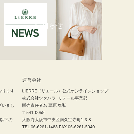
お知らせ
運営会社
おります
LIERRE（リエール）公式オンラインショップ
株式会社ツタハラ リテール事業部
ざいまし
販売責任者名 蔦原 智弘
〒541-0058
に以下の
大阪府大阪市中央区南久宝寺町1-3-8
TEL 06-6261-1488 FAX 06-6261-5040