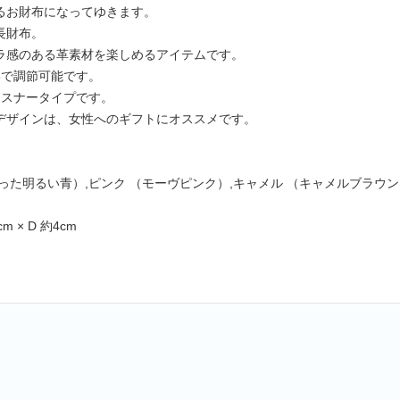
るお財布になってゆきます。
長財布。
ラ感のある革素材を楽しめるアイテムです。
形で調節可能です。
ァスナータイプです。
デザインは、女性へのギフトにオススメです。
った明るい青）,ピンク （モーヴピンク）,キャメル （キャメルブラウ
cm × D 約4cm