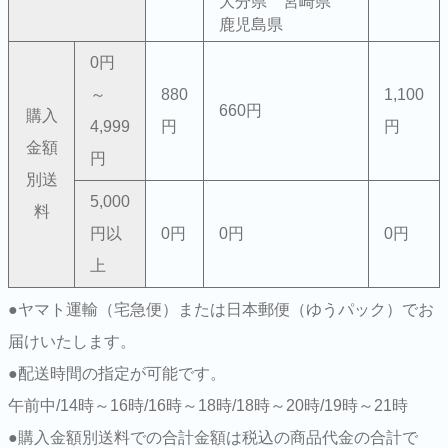
大分県 宮崎県
鹿児島県
0円
～
880
1,100
660円
購入
4,999
円
円
金額
円
別送
5,000
料
円以
0円
0円
0円
上
●ヤマト運輸（宅急便）または日本郵便（ゆうパック）でお
届けいたします。
●配送時間の指定が可能です。
午前中/14時～16時/16時～18時/18時～20時/19時～21時
●購入金額別送料での合計金額は税込の商品代金の合計で