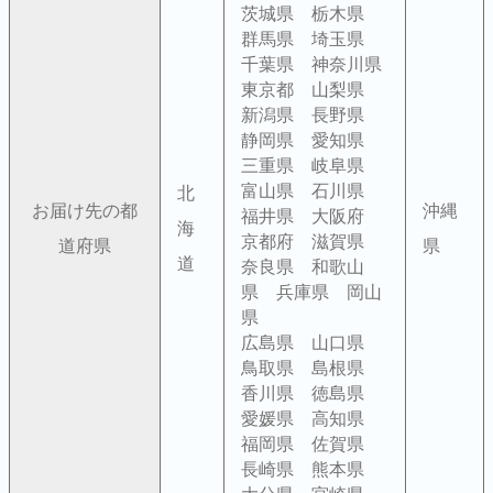
茨城県 栃木県
群馬県 埼玉県
千葉県 神奈川県
東京都 山梨県
新潟県 長野県
静岡県 愛知県
三重県 岐阜県
富山県 石川県
北
お届け先の都
沖縄
福井県 大阪府
海
京都府 滋賀県
道府県
県
道
奈良県 和歌山
県 兵庫県 岡山
県
広島県 山口県
鳥取県 島根県
香川県 徳島県
愛媛県 高知県
福岡県 佐賀県
長崎県 熊本県