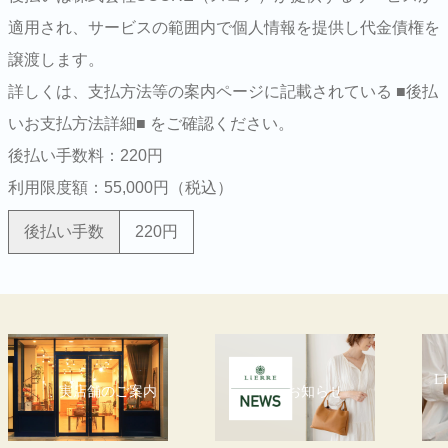
適用され、サービスの範囲内で個人情報を提供し代金債権を
譲渡します。
詳しくは、支払方法等の案内ページに記載されている ■後払
いお支払方法詳細■ をご確認ください。
後払い手数料：220円
利用限度額：55,000円（税込）
後払い手数
220円
L
実店舗のご案内
お知らせ