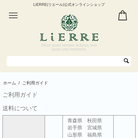
LiERRE(リエール)公式オンラインショップ
Disce quasi semper victurus, vive
quasi cras moriturus.
ホーム
/
ご利用ガイド
ご利用ガイド
送料について
青森県 秋田県
岩手県 宮城県
山形県 福島県