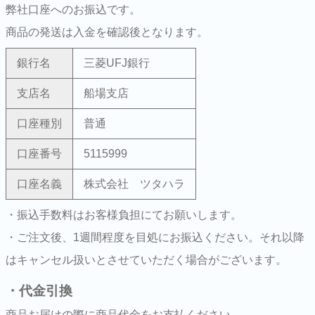
弊社口座へのお振込です。
商品の発送は入金を確認後となります。
銀行名
三菱UFJ銀行
支店名
船場支店
口座種別
普通
口座番号
5115999
口座名義
株式会社 ツタハラ
・振込手数料はお客様負担にてお願いします。
・ご注文後、1週間程度を目処にお振込ください。それ以降
はキャンセル扱いとさせていただく場合がございます。
・代金引換
商品お届けの際に商品代金をお支払ください。