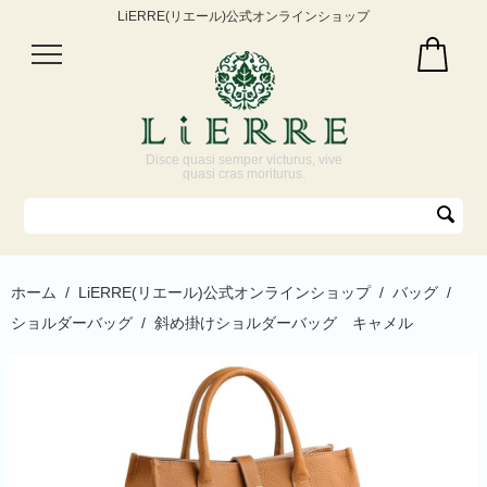
LiERRE(リエール)公式オンラインショップ
Disce quasi semper victurus, vive
quasi cras moriturus.
ホーム
/
LiERRE(リエール)公式オンラインショップ
/
バッグ
/
ショルダーバッグ
/
斜め掛けショルダーバッグ キャメル