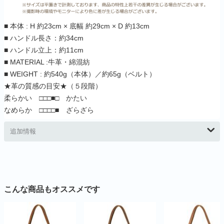
■ 本体 : H 約23cm × 底幅 約29cm × D 約13cm
■ ハンドル長さ：約34cm
■ ハンドル立上：約11cm
■ MATERIAL :牛革・綿混紡
■ WEIGHT : 約540g（本体）／約65g（ベルト）
★革の質感の目安★（５段階）
柔らかい □□□■□ かたい
なめらか □□□□■ ざらざら
追加情報
こんな商品もオススメです