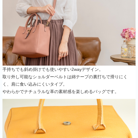
手持ちでも斜め掛けでも使いやすい2wayデザイン。
取り外し可能なショルダーベルトは綿テープの裏打ちで滑りにく
く、肩に食い込みにくいタイプ。
やわらかでナチュラルな革の素材感を楽しめるバッグです。