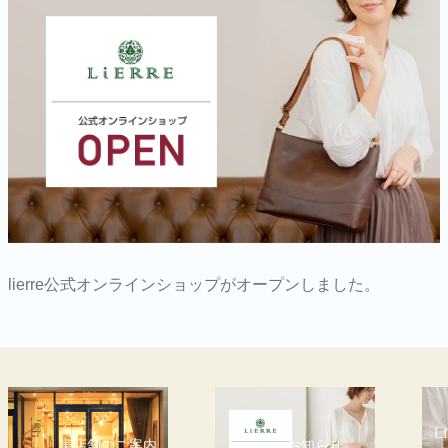
lierre公式オンラインショップがオープンしました。
L
実店舗のご案内
お知らせ