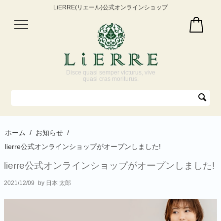
LiERRE(リエール)公式オンラインショップ
Disce quasi semper victurus, vive
quasi cras moriturus.
ホーム
/
お知らせ
/
lierre公式オンラインショップがオープンしました!
lierre公式オンラインショップがオープンしました!
2021/12/09
by 日本 太郎